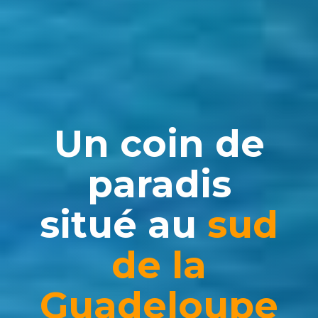
Un coin de
paradis
situé au
sud
de la
Guadeloupe